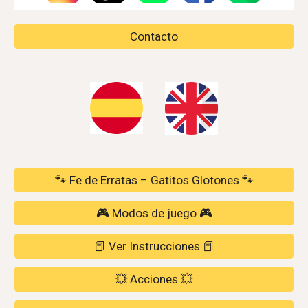
Contacto
🐾 Fe de Erratas – Gatitos Glotones 🐾
🎮 Modos de juego 🎮
📕 Ver Instrucciones 📕
💥 Acciones 💥