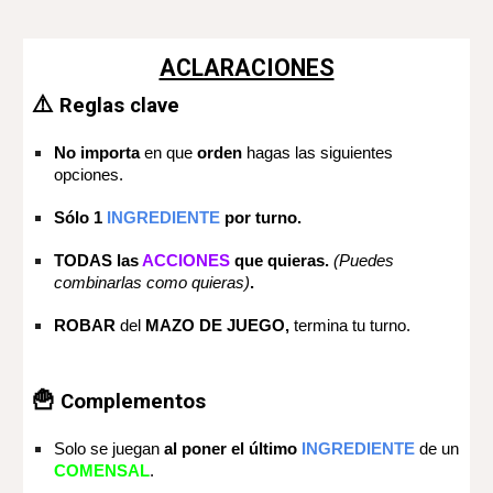
ACLARACIONES
⚠️
Reglas clave
No importa
en que
orden
hagas las siguientes
opciones.
Sólo 1
INGREDIENTE
por turno.
TODAS las
ACCIONES
que quieras.
(Puedes
combinarlas como quieras)
.
ROBAR
del
MAZO DE JUEGO,
termina tu turno.
🍟
Complementos
Solo se juegan
al poner el último
INGREDIENTE
de un
COMENSAL
.