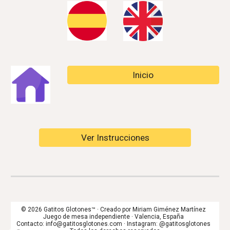
Inicio
Ver Instrucciones
© 2026 Gatitos Glotones™ · Creado por Miriam Giménez Martínez
Juego de mesa independiente · Valencia, España
Contacto: info@gatitosglotones.com · Instagram: @gatitosglotones