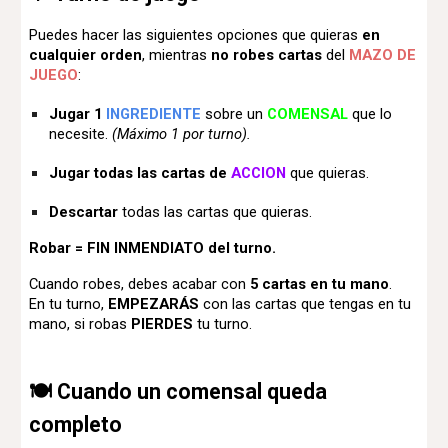
Puedes hacer las siguientes opciones que quieras
en
cualquier orden
, mientras
no robes cartas
del
M
AZO DE
JUEGO
:
Jugar 1
INGREDIENTE
sobre un
COMENSAL
que lo
necesite.
(Máximo 1 por turno).
Jugar todas las cartas de
ACCION
que quieras.
Descartar
todas las cartas que quieras.
Robar = FIN INMENDIATO del turno.
Cuando robes, debes acabar con
5 cartas en tu mano
.
En tu turno,
EMPEZARÁS
con las cartas que tengas en tu
mano, si robas
PIERDES
tu turno.
🍽️ Cuando un comensal queda
completo