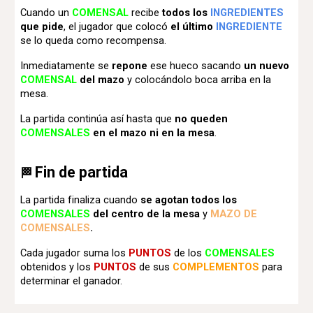
Cuando un
COMENSAL
recibe
todos los
INGREDIENTES
que pide
, el jugador que colocó
el último
INGREDIENTE
se lo queda como recompensa.
Inmediatamente se
repone
ese hueco sacando
un nuevo
COMENSAL
del mazo
y colocándolo boca arriba en la
mesa.
La partida continúa así hasta que
no queden
COMENSALES
en el mazo ni en la mesa
.
Fin de partida
🏁
La partida finaliza cuando
se agotan todos los
COMENSALES
del centro de la mesa
y
M
AZO DE
COMENSALES
.
Cada jugador suma los
PUNTOS
de los
COMENSALES
obtenidos y los
P
UNTOS
de sus
COMPLEMENTOS
para
determinar el ganador.