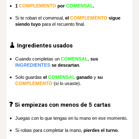
1
COMPLEMENTO
por
COMENSAL
.
Si te roban el comensal,
el
COMPLEMENTO
sigue
siendo tuyo
para el recuento final.
🧹
Ingredientes usados
Cuando completas un
COMENSAL
,
sus
INGREDIENTES
se descartan
.
Solo guardas
el
COMENSAL
ganado
y
su
COMPLEMENTO
(si lo usaste).
❓
Si empiezas con menos de 5 cartas
Juegas con lo que tengas en tu mano en ese momento.
Si robas para completar la mano,
pierdes el turno
.