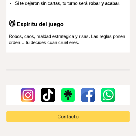
Si te dejaron sin cartas, tu turno será
robar y acabar
.
😼
Espíritu del juego
Robos, caos, maldad estratégica y risas. Las reglas ponen
orden… tú decides cuán cruel eres.
Contacto