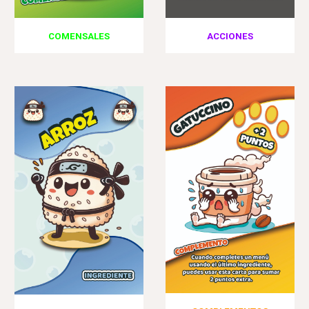
COMENSALES
ACCION
ES