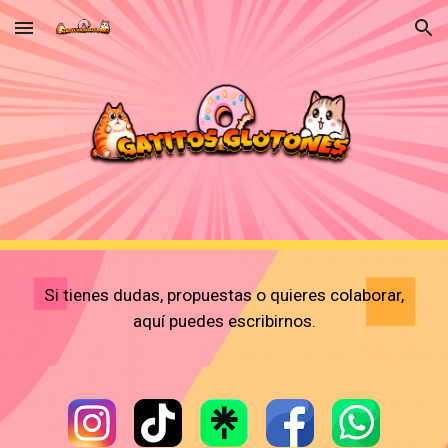
Skip to main content
Skip to navigation
Si tienes dudas, propuestas o quieres colaborar,
aquí puedes escribirnos.