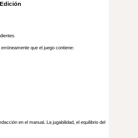
 Edición
dientes
a erróneamente que el juego contiene:
acción en el manual. La jugabilidad, el equilibrio del