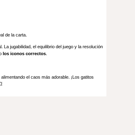
al de la carta.
. La jugabilidad, el equilibrio del juego y la resolución
do
los iconos correctos
.
 alimentando el caos más adorable. ¡Los gatitos
💥