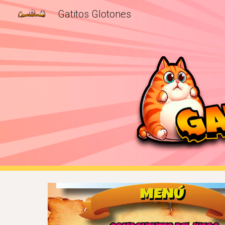
Gatitos Glotones
Sk