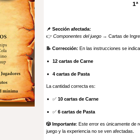
1ª
📌 Sección afectada:
👉
Componentes del juego
→ Cartas de Ingre
📝 Corrección:
En las instrucciones se indic
12 cartas de Carne
4 cartas de
Pasta
La cantidad correcta es:
✅
10 cartas de Carne
✅
6 cartas de
Pasta
🎲 Importante
:
Este error es únicamente de red
juego y la experiencia no se ven afectadas.