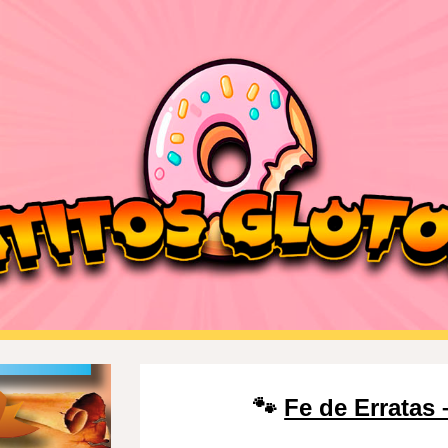
ip to main content
Skip to navigat
🐾
Fe de Erratas