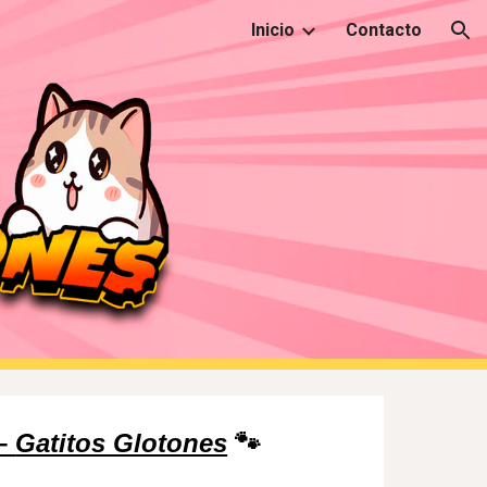
Inicio
Contacto
ion
 –
Gatitos Glotones
🐾